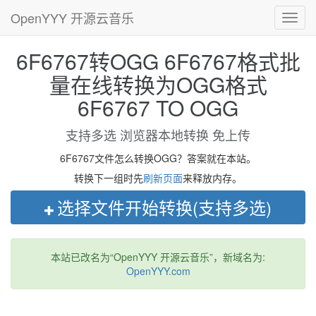
OpenYYY 开源云音乐
Toggl
navig
6F6767转OGG 6F6767格式批
量在线转换为OGG格式
6F6767 TO OGG
支持多选 浏览器本地转换 免上传
6F6767文件怎么转换OGG？答案就在本站。
转换下一组时先
刷新页面
来释放内存。
选择文件开始转换(支持多选)
本站已改名为“OpenYYY 开源云音乐”，新域名为:
OpenYYY.com