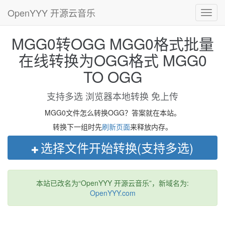
OpenYYY 开源云音乐
Toggl
navig
MGG0转OGG MGG0格式批量
在线转换为OGG格式 MGG0
TO OGG
支持多选 浏览器本地转换 免上传
MGG0文件怎么转换OGG？答案就在本站。
转换下一组时先
刷新页面
来释放内存。
选择文件开始转换(支持多选)
本站已改名为“OpenYYY 开源云音乐”，新域名为:
OpenYYY.com