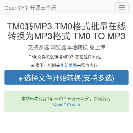
OpenYYY 开源云音乐
Toggl
navig
TM0转MP3 TM0格式批量在线
转换为MP3格式 TM0 TO MP3
支持多选 浏览器本地转换 免上传
TM0文件怎么转换MP3？答案就在本站。
转换下一组时先
刷新页面
来释放内存。
选择文件开始转换(支持多选)
本站已改名为“OpenYYY 开源云音乐”，新域名为:
OpenYYY.com