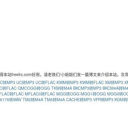
得本站freelrc.com好用，请老铁们/小姐姐们发一篇博文来介绍本站，灰
C转MP3
UC转MP3
UC转FLAC
KWM转MP3
KWM转FLAC
XM转MP3
X
C转FLAC
QMCOGG转OGG
TKM转M4A
BKCMP3转MP3
BKCM4A转M
FLAC转FLAC
MFLAC0转FLAC
MGG转OGG
MGG1转OGG
MGG0转O
76176转WAV
TM2转M4A
TM6转M4A
CACHE转MP3
VPR转MP3
KGM转