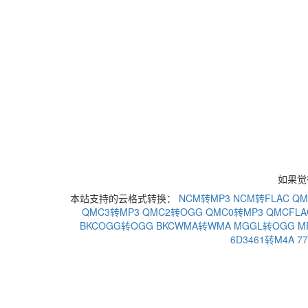
如果觉
本站支持的云格式转换：
NCM转MP3
NCM转FLAC
QM
QMC3转MP3
QMC2转OGG
QMC0转MP3
QMCFLA
BKCOGG转OGG
BKCWMA转WMA
MGGL转OGG
M
6D3461转M4A
7