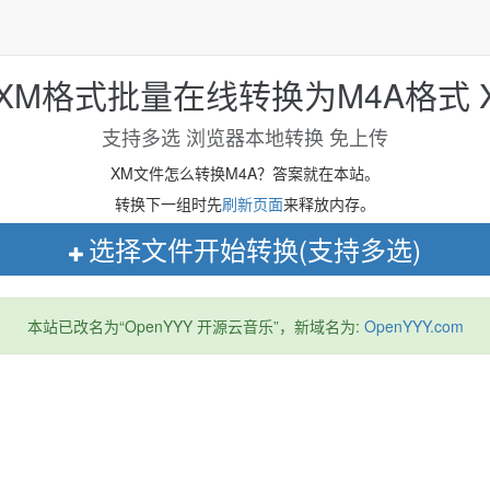
 XM格式批量在线转换为M4A格式 XM
支持多选 浏览器本地转换 免上传
XM文件怎么转换M4A？答案就在本站。
转换下一组时先
刷新页面
来释放内存。
选择文件开始转换(支持多选)
本站已改名为“OpenYYY 开源云音乐”，新域名为:
OpenYYY.com