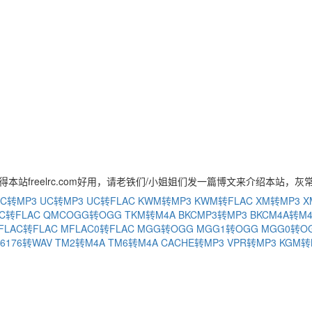
得本站freelrc.com好用，请老铁们/小姐姐们发一篇博文来介绍本站，灰
C转MP3
UC转MP3
UC转FLAC
KWM转MP3
KWM转FLAC
XM转MP3
X
C转FLAC
QMCOGG转OGG
TKM转M4A
BKCMP3转MP3
BKCM4A转M
FLAC转FLAC
MFLAC0转FLAC
MGG转OGG
MGG1转OGG
MGG0转O
76176转WAV
TM2转M4A
TM6转M4A
CACHE转MP3
VPR转MP3
KGM转