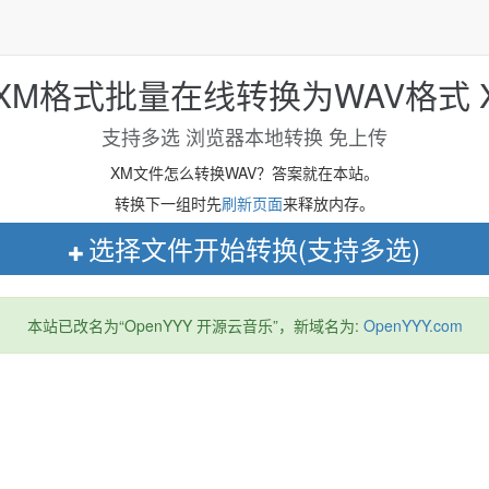
 XM格式批量在线转换为WAV格式 XM
支持多选 浏览器本地转换 免上传
XM文件怎么转换WAV？答案就在本站。
转换下一组时先
刷新页面
来释放内存。
选择文件开始转换(支持多选)
本站已改名为“OpenYYY 开源云音乐”，新域名为:
OpenYYY.com