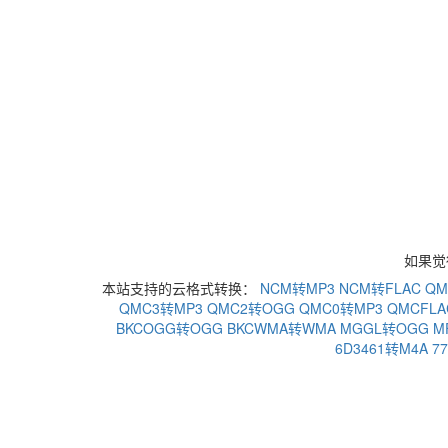
如果觉
本站支持的云格式转换：
NCM转MP3
NCM转FLAC
QM
QMC3转MP3
QMC2转OGG
QMC0转MP3
QMCFLA
BKCOGG转OGG
BKCWMA转WMA
MGGL转OGG
M
6D3461转M4A
7