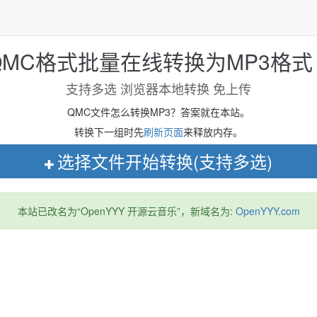
QMC格式批量在线转换为MP3格式 Q
支持多选 浏览器本地转换 免上传
QMC文件怎么转换MP3？答案就在本站。
转换下一组时先
刷新页面
来释放内存。
选择文件开始转换(支持多选)
本站已改名为“OpenYYY 开源云音乐”，新域名为:
OpenYYY.com