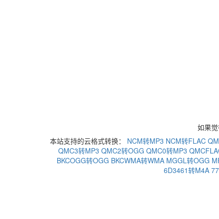
如果觉
本站支持的云格式转换：
NCM转MP3
NCM转FLAC
QM
QMC3转MP3
QMC2转OGG
QMC0转MP3
QMCFLA
BKCOGG转OGG
BKCWMA转WMA
MGGL转OGG
M
6D3461转M4A
7