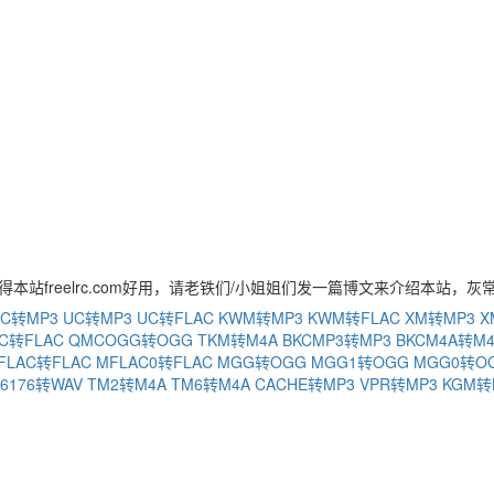
得本站freelrc.com好用，请老铁们/小姐姐们发一篇博文来介绍本站，灰
C转MP3
UC转MP3
UC转FLAC
KWM转MP3
KWM转FLAC
XM转MP3
X
C转FLAC
QMCOGG转OGG
TKM转M4A
BKCMP3转MP3
BKCM4A转M
FLAC转FLAC
MFLAC0转FLAC
MGG转OGG
MGG1转OGG
MGG0转O
76176转WAV
TM2转M4A
TM6转M4A
CACHE转MP3
VPR转MP3
KGM转