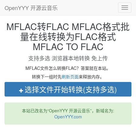
OpenYYY 开源云音乐
Toggl
navig
MFLAC转FLAC MFLAC格式批
量在线转换为FLAC格式
MFLAC TO FLAC
支持多选 浏览器本地转换 免上传
MFLAC文件怎么转换FLAC？答案就在本站。
转换下一组时先
刷新页面
来释放内存。
选择文件开始转换(支持多选)
本站已改名为“OpenYYY 开源云音乐”，新域名为:
OpenYYY.com