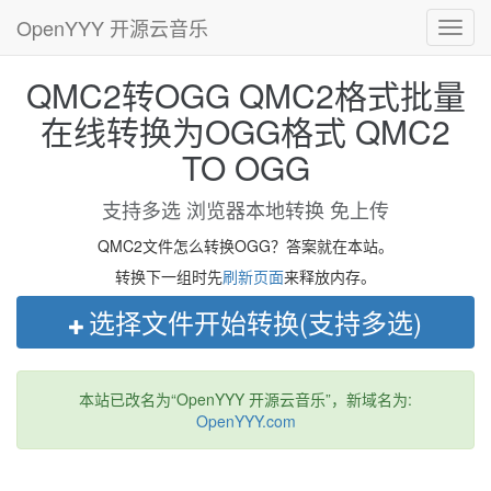
OpenYYY 开源云音乐
Toggl
navig
QMC2转OGG QMC2格式批量
在线转换为OGG格式 QMC2
TO OGG
支持多选 浏览器本地转换 免上传
QMC2文件怎么转换OGG？答案就在本站。
转换下一组时先
刷新页面
来释放内存。
选择文件开始转换(支持多选)
本站已改名为“OpenYYY 开源云音乐”，新域名为:
OpenYYY.com